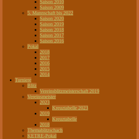
Saison 2010
Saison 2009
5. Mannschaft bis 2022
Saison 2020
Saison 2019
Saison 2018
Saison 2017
Saison 2016
Pokal
2018
2017
2016
2015
2014
Turniere
Blitz
Vereinsblitzmeisterschaft 2019
Vereinsmeister
2023
Kreuztabelle 2023
2019
Kreuztabelle
2018
Themablitzschach
KETRE-Pokal