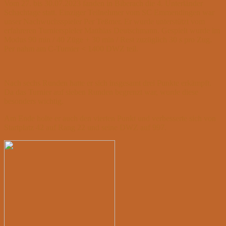
Vom 27. bis 30.07.2023 fanden in Biberach die 4. Unterländer
Schachtage statt. Einziger Teilnehmer vom SC Emmendingen war
unser Nachwuchsspieler Per Teßmer. Er wurde unterstützt vom
erfahreren Turnierspieler Matthias Deutschmann. Gespielt wurde im
Modus 90 min / 40 Züge + 30 min / Rest zuzüglich 30 s pro Zug.
Per nahm am C-Turnier < 1400 DWZ teil.
Nach sechs Runden hatte er sich insgesamt drei Punkte erkämpft.
Da das Turnier auf sieben Runden begrenzt war, wurde diese
besonders wichtig.
Am Ende holte er auch den vierten Punkt und verbesserte sich von
Startplatz 42 auf Rang 22 und seine DWZ auf 997.