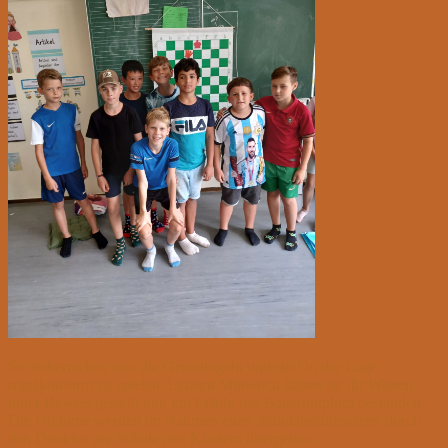
Sie beherrschen nun die Grundregeln und sind in der Lage
regelkonform zu spielen. Letzten Mittwoch haben sie ihr Wissen
unter Beweis gestellt und mit Erfolg das Bauerndiplom bestanden.
Die Diplome werden im Rahmen einer Schulabschlussfeier durch
den Direktor der Schule den Kindern übergeben.