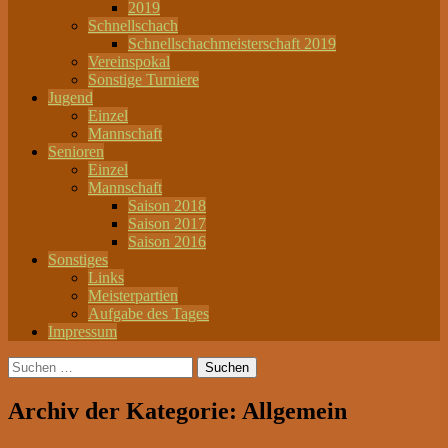
2019
Schnellschach
Schnellschachmeisterschaft 2019
Vereinspokal
Sonstige Turniere
Jugend
Einzel
Mannschaft
Senioren
Einzel
Mannschaft
Saison 2018
Saison 2017
Saison 2016
Sonstiges
Links
Meisterpartien
Aufgabe des Tages
Impressum
Suchen
nach:
Archiv der Kategorie: Allgemein