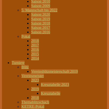
Saison 2010
Saison 2009
5. Mannschaft bis 2022
Saison 2020
Saison 2019
Saison 2018
Saison 2017
Saison 2016
Pokal
2018
2017
2016
2015
2014
Turniere
Blitz
Vereinsblitzmeisterschaft 2019
Vereinsmeister
2023
Kreuztabelle 2023
2019
Kreuztabelle
2018
Themablitzschach
KETRE-Pokal