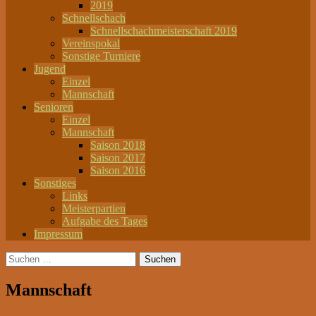
2019
Schnellschach
Schnellschachmeisterschaft 2019
Vereinspokal
Sonstige Turniere
Jugend
Einzel
Mannschaft
Senioren
Einzel
Mannschaft
Saison 2018
Saison 2017
Saison 2016
Sonstiges
Links
Meisterpartien
Aufgabe des Tages
Impressum
Suchen
nach:
Mannschaft