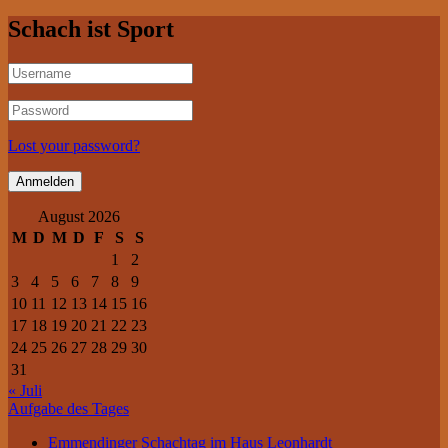
Schach ist Sport
Lost your password?
August 2026
M
D
M
D
F
S
S
1
2
3
4
5
6
7
8
9
10
11
12
13
14
15
16
17
18
19
20
21
22
23
24
25
26
27
28
29
30
31
« Juli
Aufgabe des Tages
Emmendinger Schachtag im Haus Leonhardt