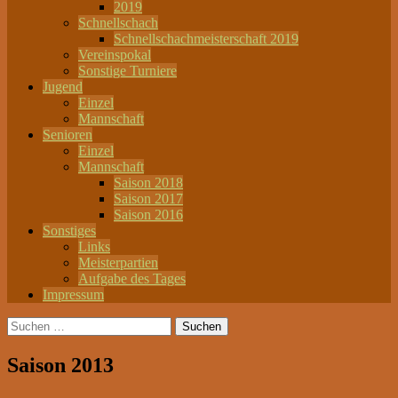
2019
Schnellschach
Schnellschachmeisterschaft 2019
Vereinspokal
Sonstige Turniere
Jugend
Einzel
Mannschaft
Senioren
Einzel
Mannschaft
Saison 2018
Saison 2017
Saison 2016
Sonstiges
Links
Meisterpartien
Aufgabe des Tages
Impressum
Suchen
nach:
Saison 2013