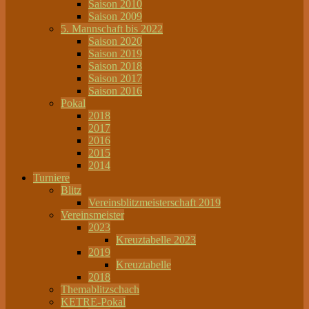
Saison 2010
Saison 2009
5. Mannschaft bis 2022
Saison 2020
Saison 2019
Saison 2018
Saison 2017
Saison 2016
Pokal
2018
2017
2016
2015
2014
Turniere
Blitz
Vereinsblitzmeisterschaft 2019
Vereinsmeister
2023
Kreuztabelle 2023
2019
Kreuztabelle
2018
Themablitzschach
KETRE-Pokal