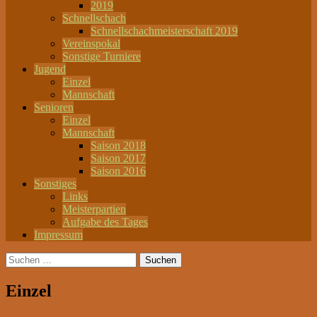
2019
Schnellschach
Schnellschachmeisterschaft 2019
Vereinspokal
Sonstige Turniere
Jugend
Einzel
Mannschaft
Senioren
Einzel
Mannschaft
Saison 2018
Saison 2017
Saison 2016
Sonstiges
Links
Meisterpartien
Aufgabe des Tages
Impressum
Suchen
nach:
Einzel