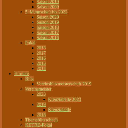
Saison 2010
Saison 2009
5. Mannschaft bis 2022
Saison 2020
Saison 2019
Saison 2018
Saison 2017
Saison 2016
Pokal
2018
2017
2016
2015
2014
Turniere
Blitz
Vereinsblitzmeisterschaft 2019
Vereinsmeister
2023
Kreuztabelle 2023
2019
Kreuztabelle
2018
Themablitzschach
KETRE-Pokal