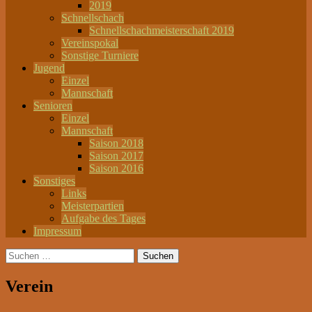
2019
Schnellschach
Schnellschachmeisterschaft 2019
Vereinspokal
Sonstige Turniere
Jugend
Einzel
Mannschaft
Senioren
Einzel
Mannschaft
Saison 2018
Saison 2017
Saison 2016
Sonstiges
Links
Meisterpartien
Aufgabe des Tages
Impressum
Suchen
nach:
Verein