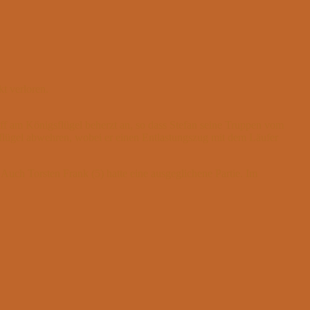
t verloren.
iff am Königsflügel beherzt an, so dass Stefan seine Truppen vom
flügel abwehren, wobei er einen Entlastungszug mit dem Läufer
uch Torsten Frank (5) hatte eine ausgeglichene Partie. Im