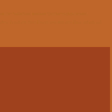
d der Aufstellung nominale Gleichwertigkeit bestand.
ehen. Er gab erst einen Bauern und dann eine Figur und gab auf.