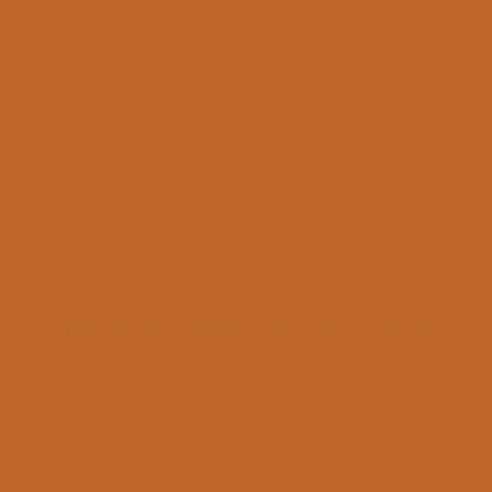
Spielern spielen mussten. Ein Brettpunkt war schon zu Beginn vergeben.
de geradezu überspielt. Den ersten Lichtblick verschaffte unser
it am Ende den halben Ehrenpunkt für die Mannschaft.
e auf. Er hatte den schwarzfeldrigen Läufer seines Gegners im
zte sich am Damenflügel und gab erst einen Läufer und danach noch
e einen Läufer, der dem Gegner zum Sieg ausreichte.