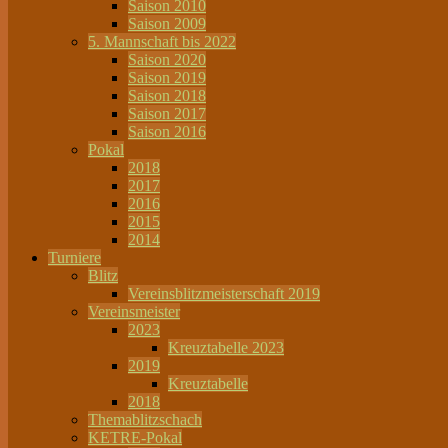
Saison 2010
Saison 2009
5. Mannschaft bis 2022
Saison 2020
Saison 2019
Saison 2018
Saison 2017
Saison 2016
Pokal
2018
2017
2016
2015
2014
Turniere
Blitz
Vereinsblitzmeisterschaft 2019
Vereinsmeister
2023
Kreuztabelle 2023
2019
Kreuztabelle
2018
Themablitzschach
KETRE-Pokal