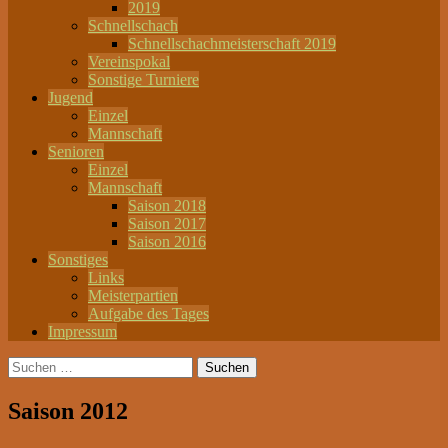
2019
Schnellschach
Schnellschachmeisterschaft 2019
Vereinspokal
Sonstige Turniere
Jugend
Einzel
Mannschaft
Senioren
Einzel
Mannschaft
Saison 2018
Saison 2017
Saison 2016
Sonstiges
Links
Meisterpartien
Aufgabe des Tages
Impressum
Suchen
nach:
Saison 2012