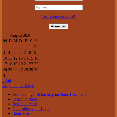
Lost your password?
August 2026
M
D
M
D
F
S
S
1
2
3
4
5
6
7
8
9
10
11
12
13
14
15
16
17
18
19
20
21
22
23
24
25
26
27
28
29
30
31
« Juli
Aufgabe des Tages
Emmendinger Schachtag im Haus Leonhardt
Schachaufgabe
Schachaufgabe
Neuordnung der Ligen
(kein Titel)