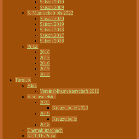
Saison 2010
Saison 2009
5. Mannschaft bis 2022
Saison 2020
Saison 2019
Saison 2018
Saison 2017
Saison 2016
Pokal
2018
2017
2016
2015
2014
Turniere
Blitz
Vereinsblitzmeisterschaft 2019
Vereinsmeister
2023
Kreuztabelle 2023
2019
Kreuztabelle
2018
Themablitzschach
KETRE-Pokal