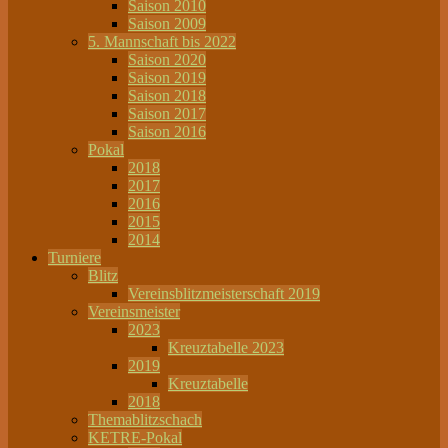
Saison 2010
Saison 2009
5. Mannschaft bis 2022
Saison 2020
Saison 2019
Saison 2018
Saison 2017
Saison 2016
Pokal
2018
2017
2016
2015
2014
Turniere
Blitz
Vereinsblitzmeisterschaft 2019
Vereinsmeister
2023
Kreuztabelle 2023
2019
Kreuztabelle
2018
Themablitzschach
KETRE-Pokal