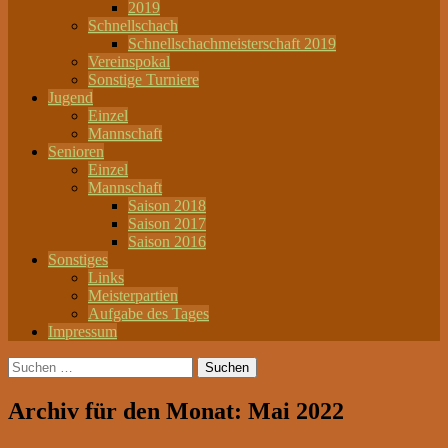
2019
Schnellschach
Schnellschachmeisterschaft 2019
Vereinspokal
Sonstige Turniere
Jugend
Einzel
Mannschaft
Senioren
Einzel
Mannschaft
Saison 2018
Saison 2017
Saison 2016
Sonstiges
Links
Meisterpartien
Aufgabe des Tages
Impressum
Suchen
nach:
Archiv für den Monat: Mai 2022