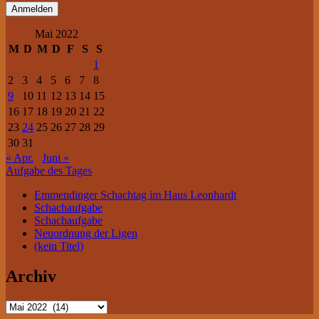
Mai 2022
M
D
M
D
F
S
S
1
2
3
4
5
6
7
8
9
10
11
12
13
14
15
16
17
18
19
20
21
22
23
24
25
26
27
28
29
30
31
« Apr.
Juni »
Aufgabe des Tages
Emmendinger Schachtag im Haus Leonhardt
Schachaufgabe
Schachaufgabe
Neuordnung der Ligen
(kein Titel)
Archiv
Archiv