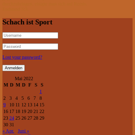
durchzubringen, einigte man sich auf Remis.
Endstand 5:3.
Schach ist Sport
Lost your password?
Mai 2022
M
D
M
D
F
S
S
1
2
3
4
5
6
7
8
9
10
11
12
13
14
15
16
17
18
19
20
21
22
23
24
25
26
27
28
29
30
31
« Apr.
Juni »