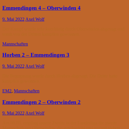
Emmendingen 4 – Oberwinden 4
9. Mai 2022
Axel Wolf
Der Kampf wurde sehr kurzfristig durch Oberwinden abgesagt und
somit von der Dritten kampflos gewonnen.
Mannschaften
Horben 2 – Emmendingen 3
9. Mai 2022
Axel Wolf
Die Begegnung wurde durch Horben abgesagt. Die Dritte hatte
kampflos gewonnen.
EM2
,
Mannschaften
Emmendingen 2 – Oberwinden 2
9. Mai 2022
Axel Wolf
Am 08.05. empfing unsere Zweite in der Landesliga die zweite
Mannschaft aus Oberwinden, die geschwächt und nur mit sieben