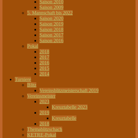
Saison 2010
Saison 2009
5. Mannschaft bis 2022
Saison 2020
Saison 2019
Saison 2018
Saison 2017
Saison 2016
Pokal
2018
2017
2016
2015
2014
Turniere
Blitz
Vereinsblitzmeisterschaft 2019
Vereinsmeister
2023
Kreuztabelle 2023
2019
Kreuztabelle
2018
Themablitzschach
KETRE-Pokal