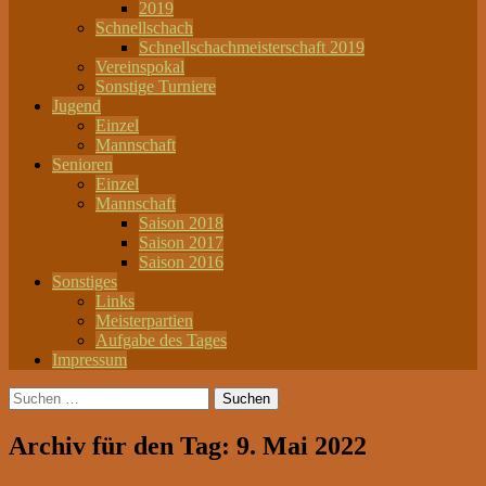
2019
Schnellschach
Schnellschachmeisterschaft 2019
Vereinspokal
Sonstige Turniere
Jugend
Einzel
Mannschaft
Senioren
Einzel
Mannschaft
Saison 2018
Saison 2017
Saison 2016
Sonstiges
Links
Meisterpartien
Aufgabe des Tages
Impressum
Suchen
nach:
Archiv für den Tag: 9. Mai 2022