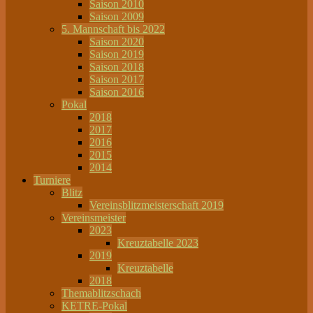
Saison 2010
Saison 2009
5. Mannschaft bis 2022
Saison 2020
Saison 2019
Saison 2018
Saison 2017
Saison 2016
Pokal
2018
2017
2016
2015
2014
Turniere
Blitz
Vereinsblitzmeisterschaft 2019
Vereinsmeister
2023
Kreuztabelle 2023
2019
Kreuztabelle
2018
Themablitzschach
KETRE-Pokal