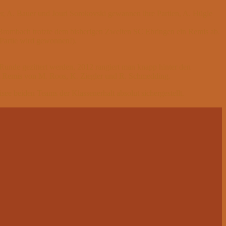
r, A. Bauer und Jouri Sorokovski gewannen ihre Partien, A. Hügle
 Brombach trotzte dem bisherigen Zweiten SC Ebringen ein Remis ab.
 Partie wird gewonnen!).
 Runde gezittert werden, 2012 rangiert man knapp hinter den
bei Remis von M. Roos, K. Ziegler und R. Schmedding.
see beiden Teams der Klassenerhalt absolut sichergestellt.