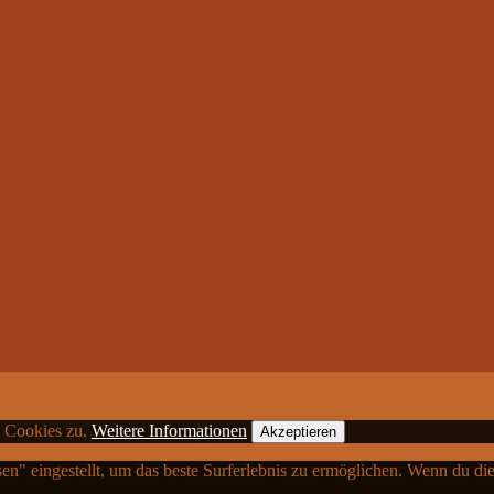
n Cookies zu.
Weitere Informationen
Akzeptieren
sen" eingestellt, um das beste Surferlebnis zu ermöglichen. Wenn du 