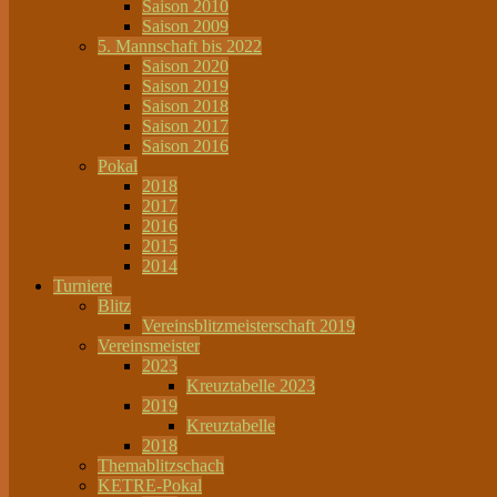
Saison 2010
Saison 2009
5. Mannschaft bis 2022
Saison 2020
Saison 2019
Saison 2018
Saison 2017
Saison 2016
Pokal
2018
2017
2016
2015
2014
Turniere
Blitz
Vereinsblitzmeisterschaft 2019
Vereinsmeister
2023
Kreuztabelle 2023
2019
Kreuztabelle
2018
Themablitzschach
KETRE-Pokal