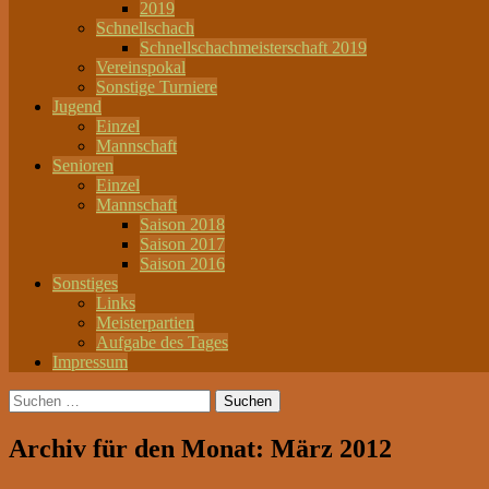
2019
Schnellschach
Schnellschachmeisterschaft 2019
Vereinspokal
Sonstige Turniere
Jugend
Einzel
Mannschaft
Senioren
Einzel
Mannschaft
Saison 2018
Saison 2017
Saison 2016
Sonstiges
Links
Meisterpartien
Aufgabe des Tages
Impressum
Suchen
nach:
Archiv für den Monat: März 2012