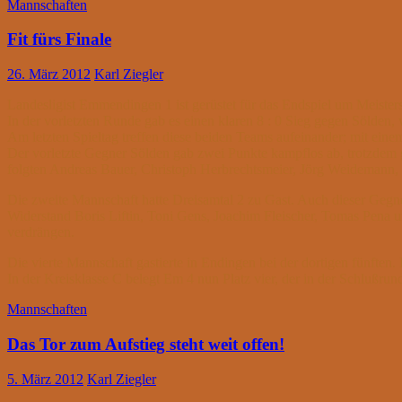
Mannschaften
Fit fürs Finale
26. März 2012
Karl Ziegler
Landesligist Emmendingen 1 ist gerüstet für das Endspiel um Meisters
In der vorletzten Runde gab es einen klaren 8 : 0 Sieg gegen Sölde
Am letzten Spieltag treffen diese beiden Teams aufeinander; mit ei
Der vorletzte Gegner Sölden gab zwei Punkte kampflos ab, trotzdem 
folgten Andreas Bauer, Christoph Herbrechtsmeier, Jörg Weidemann, 
Die zweite Mannschaft hatte Dreisamtal 2 zu Gast. Auch dieser Gegne
Widerstand Boris Liftin, Toni Gens, Joachim Fleischer, Tomas Pena un
verdrängen.
Die vierte Mannschaft gastierte in Endingen bei der dortigen fünften
In der Kreisklasse C belegt Em 4 nun Platz vier, der in der Schlußru
Mannschaften
Das Tor zum Aufstieg steht weit offen!
5. März 2012
Karl Ziegler