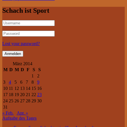
Schach ist Sport
Lost your password?
März 2014
M
D
M
D
F
S
S
1
2
3
4
5
6
7
8
9
10
11
12
13
14
15
16
17
18
19
20
21
22
23
24
25
26
27
28
29
30
31
« Feb.
Apr. »
Aufgabe des Tages