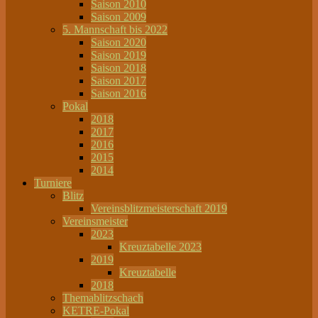
Saison 2010
Saison 2009
5. Mannschaft bis 2022
Saison 2020
Saison 2019
Saison 2018
Saison 2017
Saison 2016
Pokal
2018
2017
2016
2015
2014
Turniere
Blitz
Vereinsblitzmeisterschaft 2019
Vereinsmeister
2023
Kreuztabelle 2023
2019
Kreuztabelle
2018
Themablitzschach
KETRE-Pokal