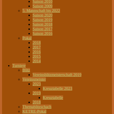
Saison 2010
Saison 2009
5. Mannschaft bis 2022
Saison 2020
Saison 2019
Saison 2018
Saison 2017
Saison 2016
Pokal
2018
2017
2016
2015
2014
Turniere
Blitz
Vereinsblitzmeisterschaft 2019
Vereinsmeister
2023
Kreuztabelle 2023
2019
Kreuztabelle
2018
Themablitzschach
KETRE-Pokal