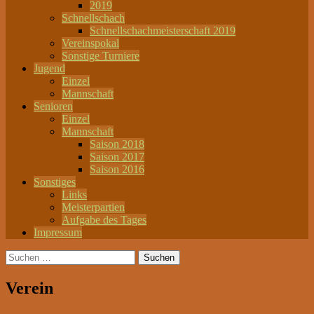
2019
Schnellschach
Schnellschachmeisterschaft 2019
Vereinspokal
Sonstige Turniere
Jugend
Einzel
Mannschaft
Senioren
Einzel
Mannschaft
Saison 2018
Saison 2017
Saison 2016
Sonstiges
Links
Meisterpartien
Aufgabe des Tages
Impressum
Suchen
nach:
Verein