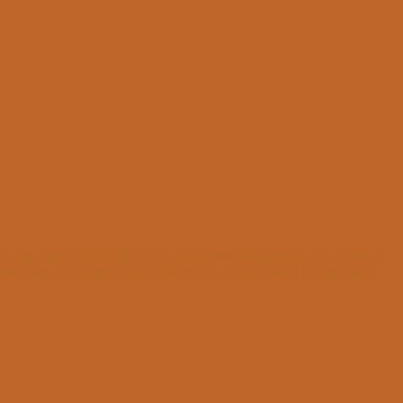
urde die unter KETRE Runde 2 aufgeführte Begegnung, die am 06.11.
anntwerden des Ergebnisses aus Runde 2 statt und wird hier bekannt