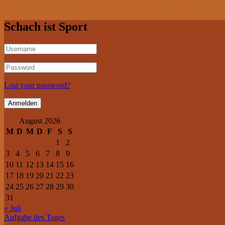
KETRE-Pokal-Sieger 2019 ist Andreas Lindenthal (Ettenheim)
Schach ist Sport
Lost your password?
August 2026
M
D
M
D
F
S
S
1
2
3
4
5
6
7
8
9
10
11
12
13
14
15
16
17
18
19
20
21
22
23
24
25
26
27
28
29
30
31
« Juli
Aufgabe des Tages