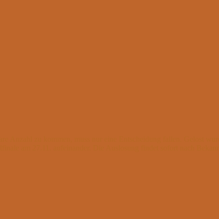
lbare Anzahl zu kommen, muss nur eine Entscheidung fallen. Gelost w
ertelfinale am 27.11. aufeinander. Die Auslosung findet sofort nach Bek