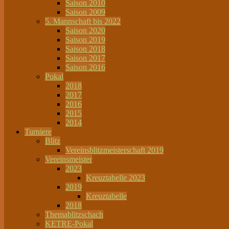
Saison 2010
Saison 2009
5. Mannschaft bis 2022
Saison 2020
Saison 2019
Saison 2018
Saison 2017
Saison 2016
Pokal
2018
2017
2016
2015
2014
Turniere
Blitz
Vereinsblitzmeisterschaft 2019
Vereinsmeister
2023
Kreuztabelle 2023
2019
Kreuztabelle
2018
Themablitzschach
KETRE-Pokal