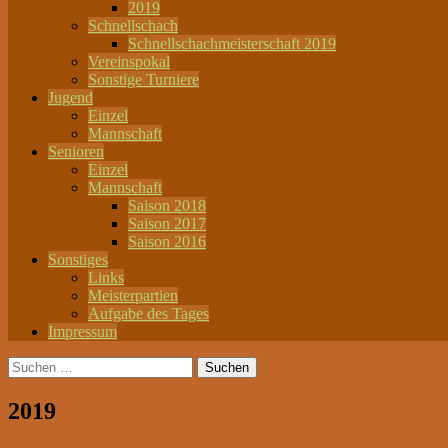
2019
Schnellschach
Schnellschachmeisterschaft 2019
Vereinspokal
Sonstige Turniere
Jugend
Einzel
Mannschaft
Senioren
Einzel
Mannschaft
Saison 2018
Saison 2017
Saison 2016
Sonstiges
Links
Meisterpartien
Aufgabe des Tages
Impressum
Suchen
nach:
2019