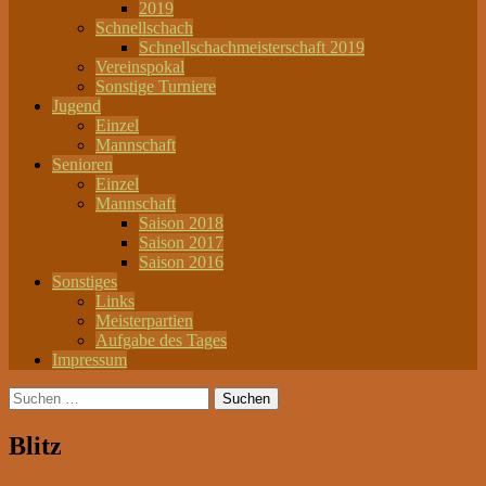
2019
Schnellschach
Schnellschachmeisterschaft 2019
Vereinspokal
Sonstige Turniere
Jugend
Einzel
Mannschaft
Senioren
Einzel
Mannschaft
Saison 2018
Saison 2017
Saison 2016
Sonstiges
Links
Meisterpartien
Aufgabe des Tages
Impressum
Suchen
nach:
Blitz