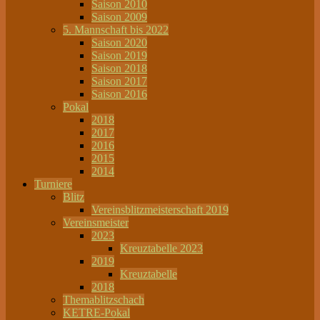
Saison 2010
Saison 2009
5. Mannschaft bis 2022
Saison 2020
Saison 2019
Saison 2018
Saison 2017
Saison 2016
Pokal
2018
2017
2016
2015
2014
Turniere
Blitz
Vereinsblitzmeisterschaft 2019
Vereinsmeister
2023
Kreuztabelle 2023
2019
Kreuztabelle
2018
Themablitzschach
KETRE-Pokal