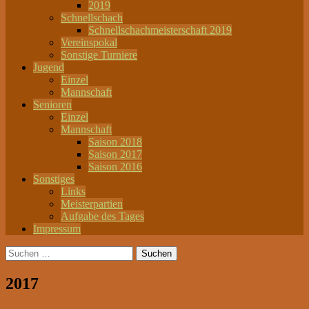
2019
Schnellschach
Schnellschachmeisterschaft 2019
Vereinspokal
Sonstige Turniere
Jugend
Einzel
Mannschaft
Senioren
Einzel
Mannschaft
Saison 2018
Saison 2017
Saison 2016
Sonstiges
Links
Meisterpartien
Aufgabe des Tages
Impressum
Suchen
nach:
2017