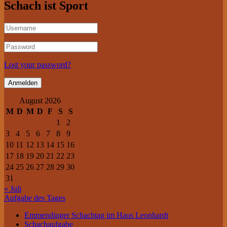
Schach ist Sport
Lost your password?
August 2026
M
D
M
D
F
S
S
1
2
3
4
5
6
7
8
9
10
11
12
13
14
15
16
17
18
19
20
21
22
23
24
25
26
27
28
29
30
31
« Juli
Aufgabe des Tages
Emmendinger Schachtag im Haus Leonhardt
Schachaufgabe