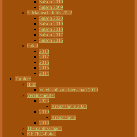
Saison 2010
Saison 2009
5. Mannschaft bis 2022
Saison 2020
Saison 2019
Saison 2018
Saison 2017
Saison 2016
Pokal
2018
2017
2016
2015
2014
Turniere
Blitz
Vereinsblitzmeisterschaft 2019
Vereinsmeister
2023
Kreuztabelle 2023
2019
Kreuztabelle
2018
Themablitzschach
KETRE-Pokal